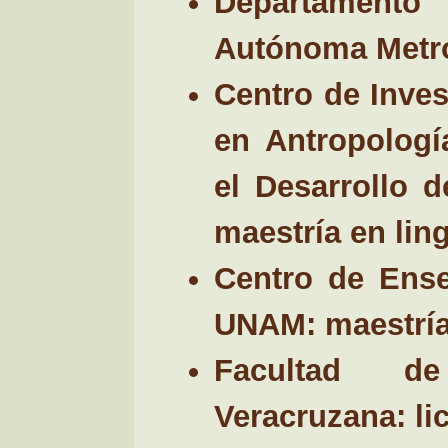
Departamento
Autónoma Metrop
Centro de Inves
en Antropologí
el Desarrollo d
maestría en lin
Centro de Ense
UNAM: maestría 
Facultad de
Veracruzana: li