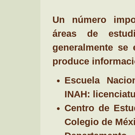
Un número impor
áreas de estud
generalmente se 
produce informaci
Escuela Nacion
INAH: licenciatu
Centro de Estud
Colegio de Méxi