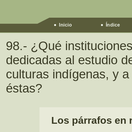
Inicio
Índice
98.- ¿Qué institucion
dedicadas al estudio de
culturas indígenas, y a
éstas?
Los párrafos en r