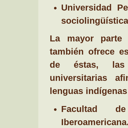
Universidad Pe
sociolingüístic
La mayor parte d
también ofrece e
de éstas, las 
universitarias a
lenguas indígenas
Facultad de
Iberoamericana