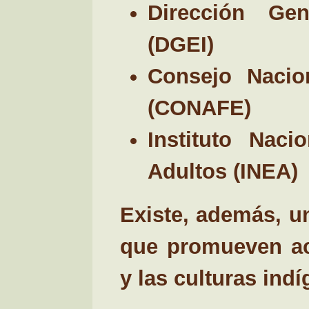
Dirección Ge
(DGEI)
Consejo Nacio
(CONAFE)
Instituto Nac
Adultos (INEA)
Existe, además, un
que promueven act
y las culturas ind