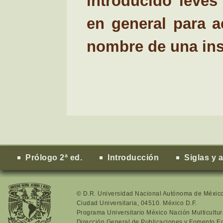
introducido leves 
en general para a
nombre de una ins
Prólogo 2ª ed.
Introducción
Siglas y 
© D.R. Universidad Nacional Autónoma de Méxic
Ciudad Universitaria, 04510. México D.F.
Programa Universitario México Nación Multicultur
Dirección General de Publicaciones y Fomento Ed