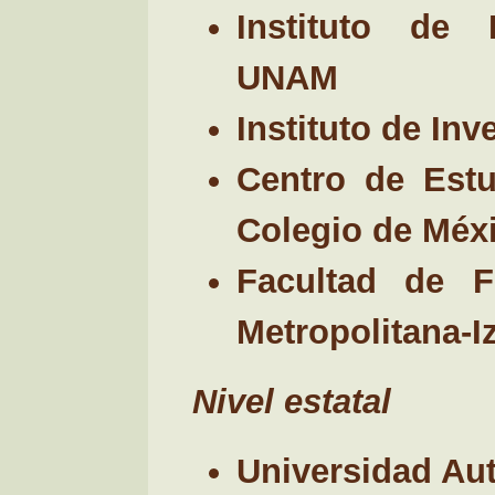
Instituto de I
UNAM
Instituto de In
Centro de Estud
Colegio de Méx
Facultad de F
Metropolitana-I
Nivel estatal
Universidad Au