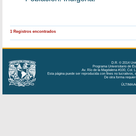
1 Registros encontrados
D.R. © 2014 Uni
Programa Universitario de Estu
Av. Río de la Magdalena #100, Col. 
Esta página puede ser reproducida con fines no lucrativos, s
De otra forma requiere
ÚLTIMA A