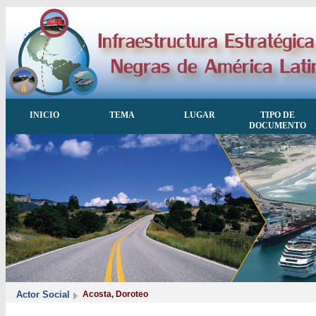
INICIO
TEMA
LUGAR
TIPO DE
DOCUMENTO
Actor Social
Acosta, Doroteo