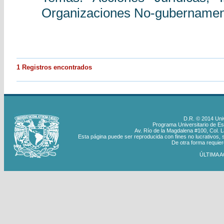
Organizaciones No-gubernamen
1 Registros encontrados
D.R. © 2014 Uni
Programa Universitario de Estu
Av. Río de la Magdalena #100, Col. 
Esta página puede ser reproducida con fines no lucrativos, s
De otra forma requiere
ÚLTIMA A