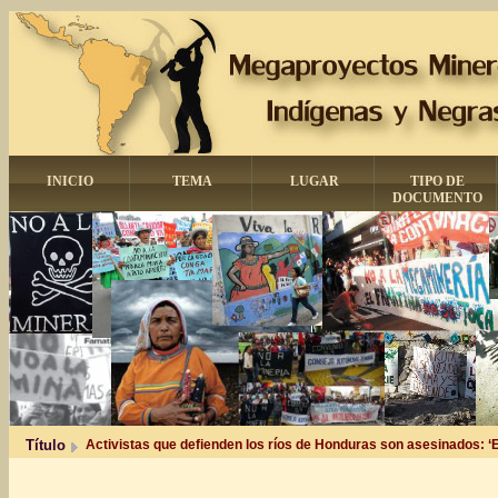
INICIO
TEMA
LUGAR
TIPO DE
DOCUMENTO
Título
Activistas que defienden los ríos de Honduras son asesinados: ‘E