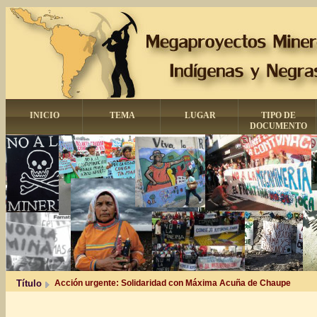
INICIO
TEMA
LUGAR
TIPO DE
DOCUMENTO
Título
Acción urgente: Solidaridad con Máxima Acuña de Chaupe