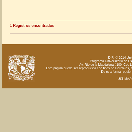
1 Registros encontrados
D.R. © 2014 Uni
Programa Universitario de Estu
Av. Río de la Magdalena #100, Col. 
Esta página puede ser reproducida con fines no lucrativos, s
De otra forma requiere
ÚLTIMA A