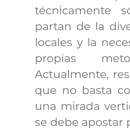
técnicamente s
partan de la dive
locales y la nec
propias meto
Actualmente, res
que no basta co
una mirada vertic
se debe apostar 