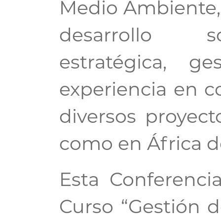
Medio Ambiente, e
desarrollo so
estratégica, g
experiencia en c
diversos proyect
como en África d
Esta Conferenci
Curso “Gestión d