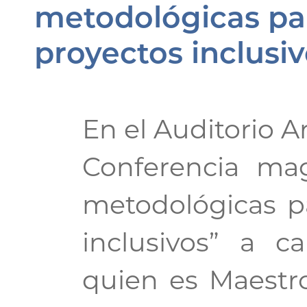
metodológicas par
proyectos inclusi
En el Auditorio 
Conferencia magi
metodológicas pa
inclusivos” a c
quien es Maestro