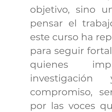
objetivo, sino
pensar el traba
este curso ha re
para seguir fort
quienes imp
investigació
compromiso, sen
por las voces q