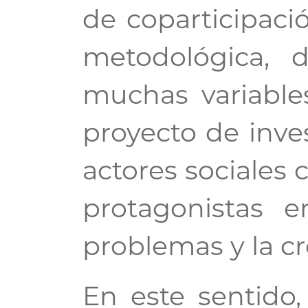
de coparticipaci
metodológica, 
muchas variabl
proyecto de inves
actores sociales
protagonistas e
problemas y la cr
En este sentido,