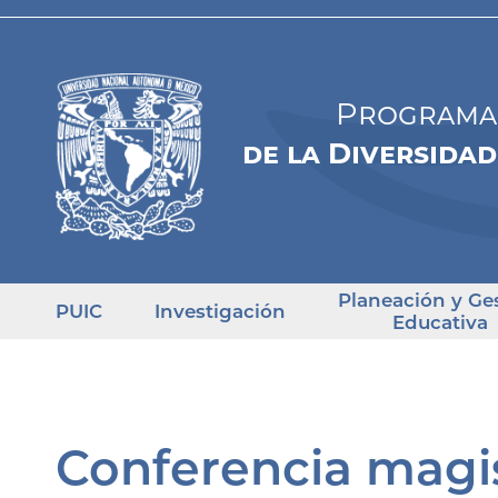
Programa 
de la Diversidad
Planeación y Ge
PUIC
Investigación
Educativa
Conferencia magis