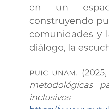
en un espac
construyendo pue
comunidades y la
diálogo, la escuc
puic unam
. (2025
metodológicas pa
inclusivos
[Vi