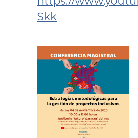
https://www.yout
Skk