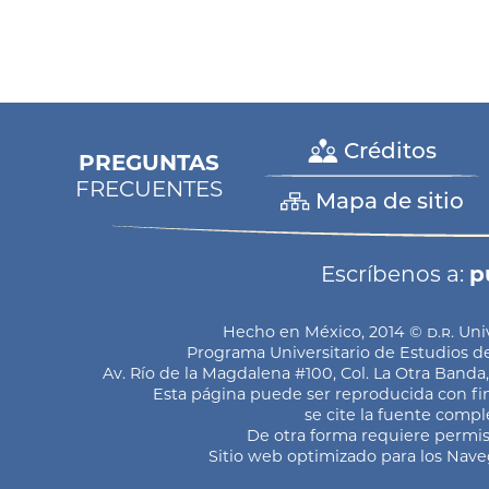
Créditos
PREGUNTAS
FRECUENTES
Mapa de sitio
Escríbenos a:
p
Hecho en México, 2014 ©
d.r.
Univ
Programa Universitario de Estudios de 
Av. Río de la Magdalena #100, Col. La Otra Banda
Esta página puede ser reproducida con fin
se cite la fuente compl
De otra forma requiere permiso
Sitio web optimizado para los Nav