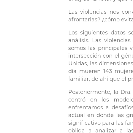
Las violencias nos con
afrontarlas? ¿cómo evi
Los siguientes datos 
análisis. Las violencia
somos las principales 
intersección con el gén
Unidas, las dimensiones
día mueren 143 mujere
familiar, de ahí que el 
Posteriormente, la Dra.
centró en los modelo
enfrentamos a desafío
actual en donde las gr
significativo para las f
obliga a analizar a la