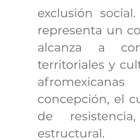
exclusión socia
representa un co
alcanza a com
territoriales y c
afromexican
concepción, el cu
de resistenci
estructural.