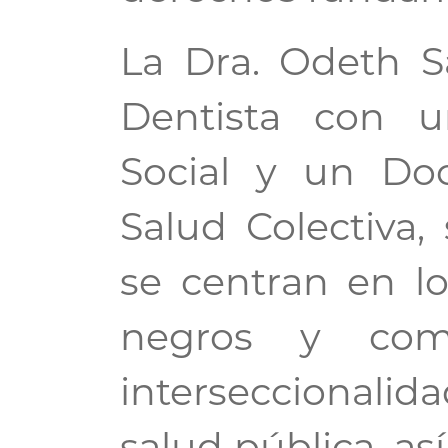
La Dra. Odeth S
Dentista con u
Social y un Do
Salud Colectiva,
se centran en lo
negros y comun
interseccionalida
salud pública, as