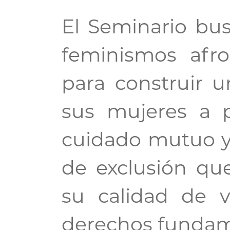
El Seminario bus
feminismos afr
para construir 
sus mujeres a p
cuidado mutuo y 
de exclusión qu
su calidad de v
derechos fundam