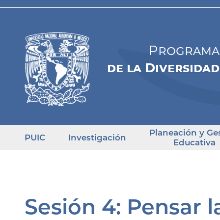
Programa 
de la Diversidad
Planeación y Ge
PUIC
Investigación
Educativa
Sesión 4: Pensar l