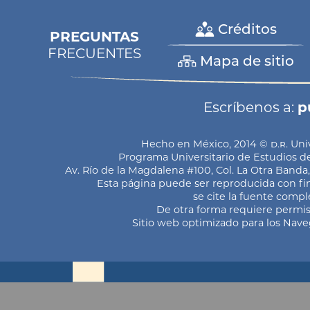
Créditos
PREGUNTAS
FRECUENTES
Mapa de sitio
Escríbenos a:
p
Hecho en México, 2014 ©
d.r.
Univ
Programa Universitario de Estudios de 
Av. Río de la Magdalena #100, Col. La Otra Banda
Esta página puede ser reproducida con fin
se cite la fuente compl
De otra forma requiere permiso
Sitio web optimizado para los Nav