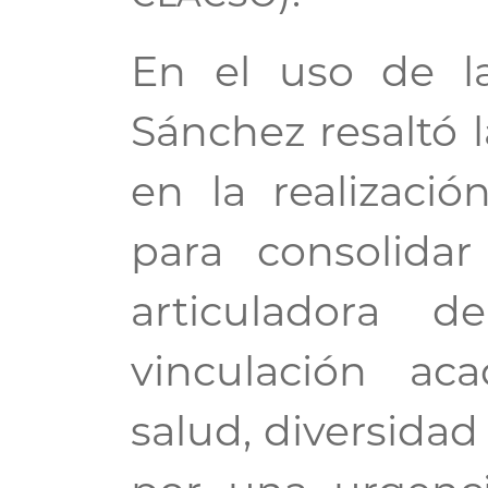
En el uso de la
Sánchez resaltó 
en la realizació
para consolida
articuladora d
vinculación a
salud, diversidad 