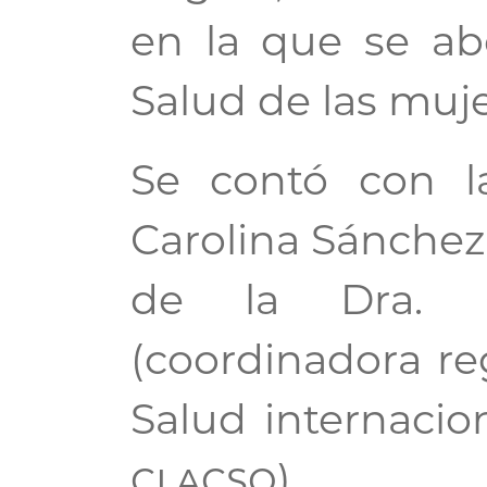
en la que se ab
Salud de las muj
Se contó con la
Carolina Sánchez 
de la Dra. O
(coordinadora re
Salud internacio
clacso
).