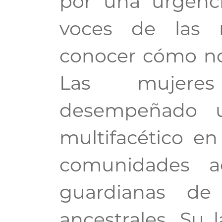
por una urgenci
voces de las 
conocer cómo no
Las mujeres
desempeñado u
multifacético en
comunidades a
guardianas de
ancestrales. Su 