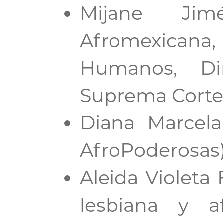
Mijane Jimé
Afromexicana
Humanos, Di
Suprema Corte d
Diana Marcela
AfroPoderosas)
Aleida Violeta
lesbiana y af