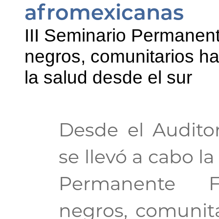
afromexicanas
III Seminario Permanen
negros, comunitarios ha
la salud desde el sur
Desde el Audito
se llevó a cabo l
Permanente Fe
negros, comunita