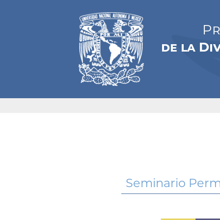
Pr
de la Di
Seminario Perma