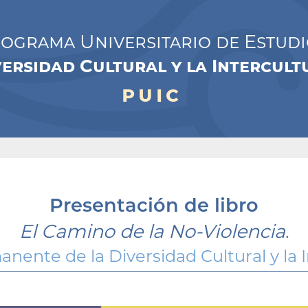
ograma Universitario de Estudi
versidad Cultural y la Intercul
puic
Presentación de libro
El Camino de la No-Violencia
.
nente de la Diversidad Cultural y la I