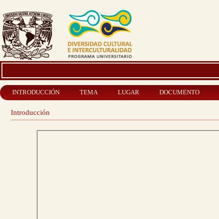
INTRODUCCIÓN
TEMA
LUGAR
DOCUMENTO
Introducción