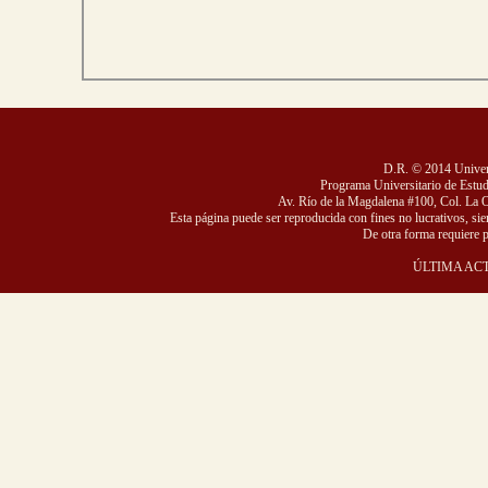
D.R. © 2014 Univer
Programa Universitario de Estudio
Av. Río de la Magdalena #100, Col. La 
Esta página puede ser reproducida con fines no lucrativos, sie
De otra forma requiere p
ÚLTIMA ACTU