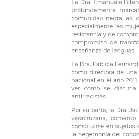
La Dra. Emanuele Biten
profundamente marcad
comunidad negra, así c
especialmente las mujer
resistencia y de comprom
compromiso de transfor
enseñanza de lenguas.
La Dra. Fabiola Fernánd
como directora de una
nacional en el año 201
ver cómo se discutía 
antirracistas.
Por su parte, la Dra. J
veracruzana, comentó
constituirse en sujetos 
la hegemonía del conoci