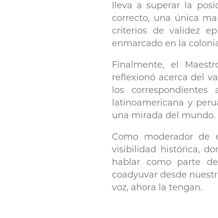
lleva a superar la pos
correcto, una única ma
criterios de validez 
enmarcado en la colonial
Finalmente, el Maest
reflexionó acerca del v
los correspondientes
latinoamericana y per
una mirada del mundo.
Como moderador de est
visibilidad histórica,
hablar como parte de
coadyuvar desde nuestra
voz, ahora la tengan.