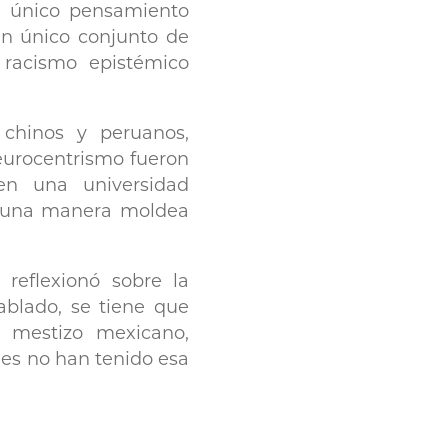
un único pensamiento
un único conjunto de
 racismo epistémico
chinos y peruanos,
 eurocentrismo fueron
 en una universidad
alguna manera moldea
reflexionó sobre la
ablado, se tiene que
 mestizo mexicano,
nes no han tenido esa