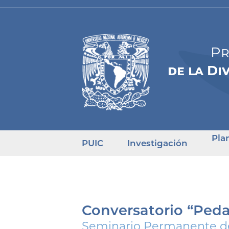
Pr
de la Di
Pla
PUIC
Investigación
Conversatorio “Peda
Seminario Permanente de