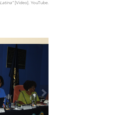
Latina”
[Video]. YouTube.