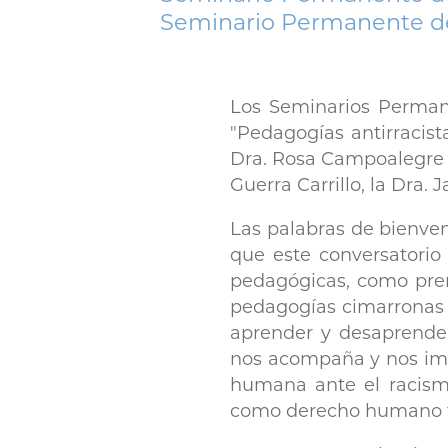
Seminario Permanente de
Los Seminarios Permane
"Pedagogías antirracist
Dra. Rosa Campoalegre S
Guerra Carrillo, la Dra.
Las palabras de bienve
que este conversatorio 
pedagógicas, como prem
pedagogías cimarronas a
aprender y desaprender
nos acompaña y nos imp
humana ante el racismo
como derecho humano 