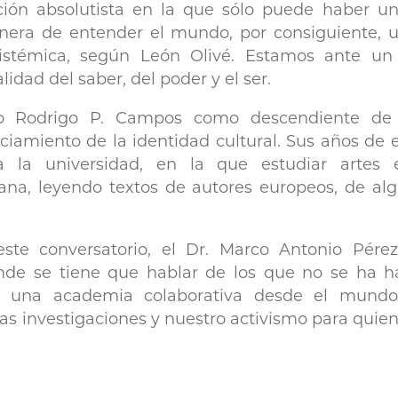
ición absolutista en la que sólo puede haber 
nera de entender el mundo, por consiguiente, 
epistémica, según León Olivé. Estamos ante un
idad del saber, del poder y el ser.
ro Rodrigo P. Campos como descendiente de 
aciamiento de la identidad cultural. Sus años de
 a la universidad, en la que estudiar artes
uana, leyendo textos de autores europeos, de 
e conversatorio, el Dr. Marco Antonio Pérez 
 donde se tiene que hablar de los que no se ha h
 una academia colaborativa desde el mundo
s investigaciones y nuestro activismo para quie