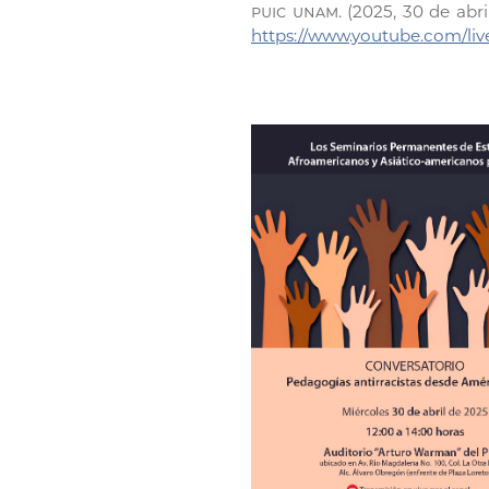
puic unam
. (2025, 30 de abri
https://www.youtube.com/l