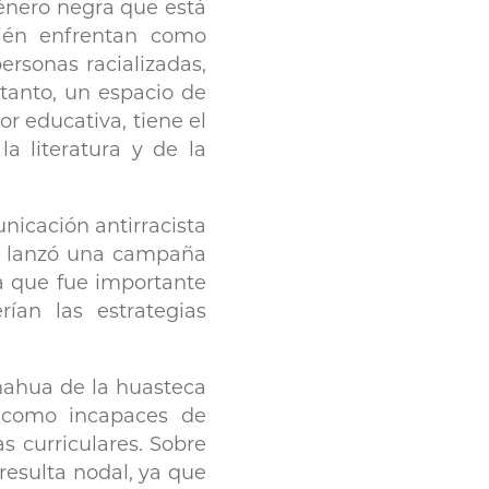
énero negra que está
ién enfrentan como
rsonas racializadas,
 tanto, un espacio de
or educativa, tiene el
a literatura y de la
nicación antirracista
 lanzó una campaña
a que fue importante
ían las estrategias
 nahua de la huasteca
o como incapaces de
s curriculares. Sobre
resulta nodal, ya que