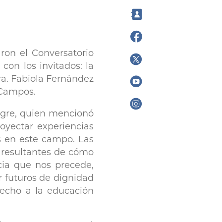
ron el Conversatorio
con los invitados: la
ra. Fabiola Fernández
 Campos.
egre, quien mencionó
royectar experiencias
s en este campo. Las
y resultantes de cómo
cia que nos precede,
 futuros de dignidad
recho a la educación